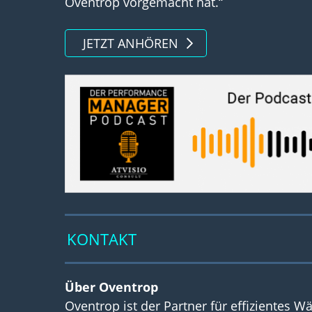
Oventrop vorgemacht hat.“
JETZT ANHÖREN
KONTAKT
Über Oventrop
Oventrop ist der Partner für effizientes 