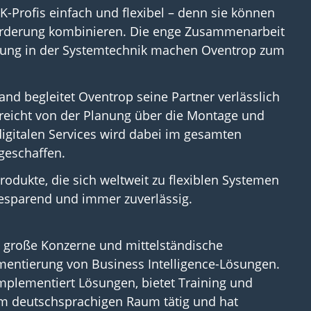
-Profis einfach und flexibel – denn sie können
rderung kombinieren. Die enge Zusammenarbeit
rung in der Systemtechnik machen Oventrop zum
d begleitet Oventrop seine Partner verlässlich
 reicht von der Planung über die Montage und
digitalen Services wird dabei im gesamten
geschaffen.
rodukte, die sich weltweit zu flexiblen Systemen
giesparend und immer zuverlässig.
H große Konzerne und mittelständische
entierung von Business Intelligence-Lösungen.
implementiert Lösungen, bietet Training und
im deutschsprachigen Raum tätig und hat