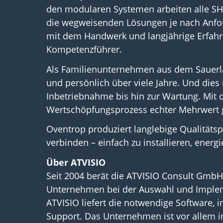
den modularen Systemen arbeiten alle SHK
die wegweisenden Lösungen je nach Anfo
mit dem Handwerk und langjährige Erfah
Kompetenzführer.
Als Familienunternehmen aus dem Sauerlan
und persönlich über viele Jahre. Und dies
Inbetriebnahme bis hin zur Wartung. Mit 
Wertschöpfungsprozess echter Mehrwert 
Oventrop produziert langlebige Qualitätsp
verbinden – einfach zu installieren, ener
Über ATVISIO
Seit 2004 berät die ATVISIO Consult Gmb
Unternehmen bei der Auswahl und Implem
ATVISIO liefert die notwendige Software, 
Support. Das Unternehmen ist vor allem 