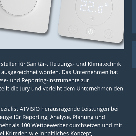
rsteller für Sanitär-, Heizungs- und Klimatechnik
3 ausgezeichnet worden. Das Unternehmen hat
yse- und Reporting-Instrumente zur
eilt die Jury und verleiht dem Unternehmen den
Spezialist ATVISIO herausragende Leistungen bei
uge für Reporting, Analyse, Planung und
 mehr als 100 Wettbewerber durchsetzen und mit
 Kriterien wie inhaltliches Konzept,