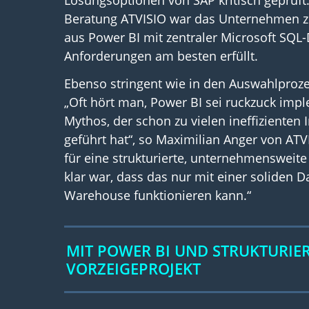
Lösungsoptionen von SAP kritisch geprüft.
Beratung ATVISIO war das Unternehmen 
aus Power BI mit zentraler Microsoft SQL-
Anforderungen am besten erfüllt.
Ebenso stringent wie in den Auswahlproze
„Oft hört man, Power BI sei ruckzuck imple
Mythos, der schon zu vielen ineffizienten
geführt hat“, so Maximilian Anger von AT
für eine strukturierte, unternehmensweit
klar war, dass das nur mit einer soliden 
Warehouse funktionieren kann.“
MIT POWER BI UND STRUKTURIE
VORZEIGEPROJEKT