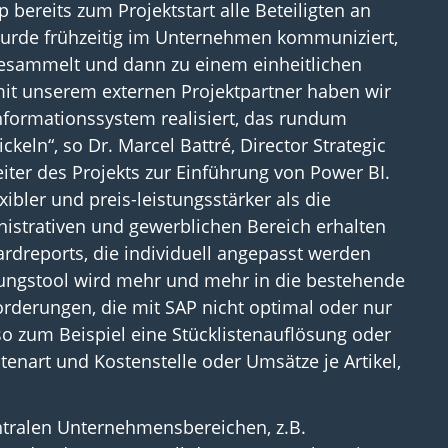
 bereits zum Projektstart alle Beteiligten an
wurde frühzeitig im Unternehmen kommuniziert,
esammelt und dann zu einem einheitlichen
 unserem externen Projektpartner haben wir
nformationssystem realisiert, das rundum
keln“, so Dr. Marcel Battré, Director Strategic
er des Projekts zur Einführung von Power BI.
xibler und preis-leistungsstärker als die
istrativen und gewerblichen Bereich erhalten
ardreports, die individuell angepasst werden
erungstool wird mehr und mehr in die bestehende
forderungen, die mit SAP nicht optimal oder nur
so zum Beispiel eine Stücklistenauflösung oder
tenart und Kostenstelle oder Umsätze je Artikel,
entralen Unternehmensbereichen, z.B.