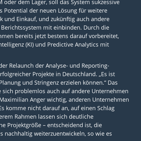
M oder dem Lager, soll das System sukzessive
s Potential der neuen Lösung für weitere
tik und Einkauf, und zukünftig auch andere
 Berichtssystem mit einbinden. Durch die
men bereits jetzt bestens darauf vorbereitet,
elligenz (KI) und Predictive Analytics mit
der Relaunch der Analyse- und Reporting-
folgreicher Projekte in Deutschland. „Es ist
Planung und Stringenz erzielen können.“ Das
se sich problemlos auch auf andere Unternehmen
s Maximilian Anger wichtig, anderen Unternehmen
Es komme nicht darauf an, auf einen Schlag
inerem Rahmen lassen sich deutliche
he Projektgröße – entscheidend ist, die
nachhaltig weiterzuentwickeln, so wie es