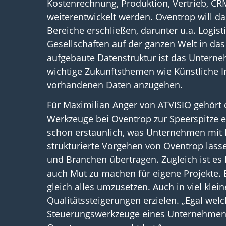
Kostenrechnung, Produktion, Vertrieb, CR
weiterentwickelt werden. Oventrop will da
Bereiche erschließen, darunter u.a. Logis
Gesellschaften auf der ganzen Welt in das
aufgebaute Datenstruktur ist das Unterneh
wichtige Zukunftsthemen wie Künstliche Int
vorhandenen Daten anzugehen.
Für Maximilian Anger von ATVISIO gehört 
Werkzeuge bei Oventrop zur Speerspitze er
schon erstaunlich, was Unternehmen mit 
strukturierte Vorgehen von Oventrop las
und Branchen übertragen. Zugleich ist e
auch Mut zu machen für eigene Projekte. 
gleich alles umzusetzen. Auch in viel kle
Qualitätssteigerungen erzielen. „Egal welc
Steuerungswerkzeuge eines Unternehmens 