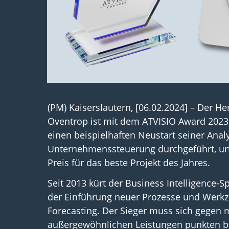
(PM) Kaiserslautern, [06.02.2024] – Der He
Oventrop ist mit dem ATVISIO Award 202
einen beispielhaften Neustart seiner Anal
Unternehmenssteuerung durchgeführt, urt
Preis für das beste Projekt des Jahres.
Seit 2013 kürt der Business Intelligence-
der Einführung neuer Prozesse und Werkze
Forecasting. Der Sieger muss sich gegen
außergewöhnlichen Leistungen punkten bei