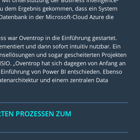
 Mit Unterstützung der Business Intelligence-
zu dem Ergebnis gekommen, dass ein System
Datenbank in der Microsoft-Cloud Azure die
ss war Oventrop in die Einführung gestartet.
mentiert und dann sofort intuitiv nutzbar. Ein
 Insellösungen und sogar gescheiterten Projekten
VISIO. „Oventrop hat sich dagegen von Anfang an
e Einführung von Power BI entschieden. Ebenso
Datenarchitektur und einem zentralen Data
RTEN PROZESSEN ZUM