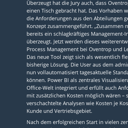
Überzeugt hat die Jury auch, dass Oventrop
einen Tisch gebracht hat. Das Vorhaben 
die Anforderungen aus den Abteilungen g
Konzept zusammengeführt. „Zusammen mit
bereits ein schlagkräftiges Management-I
überzeugt. Jetzt werden dieses weiterentwic
Process Management bei Oventrop und Leit
Das neue Tool zeigt sich als wesentlich fle
bisherige Lösung. Die User aus dem admin
nun vollautomatisiert tagesaktuelle Stand
können. Power BI als zentrales Visualisi
Office-Welt integriert und erfüllt auch An
mit zusätzlichen Kosten möglich wären – 
verschachtelte Analysen wie Kosten je Kos
Kunde und Vertriebsgebiet.
Nach dem erfolgreichen Start in vielen z