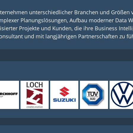
 Unternehmen unterschiedlicher Branchen und Größen 
mplexer Planungslösungen, Aufbau moderner Data W
isierter Projekte und Kunden, die ihre Business Intel
nsultant und mit langjährigen Partnerschaften zu fü