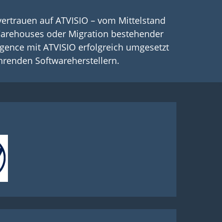
vertrauen auf ATVISIO – vom Mittelstand
arehouses oder Migration bestehender
ligence mit ATVISIO erfolgreich umgesetzt
hrenden Softwareherstellern.