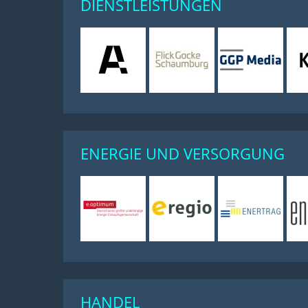
DIENSTLEISTUNGEN
ENERGIE UND VERSORGUNG
HANDEL