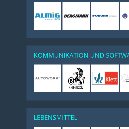
KOMMUNIKATION UND SOFTW
LEBENSMITTEL