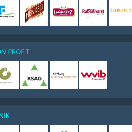
N PROFIT
NIK