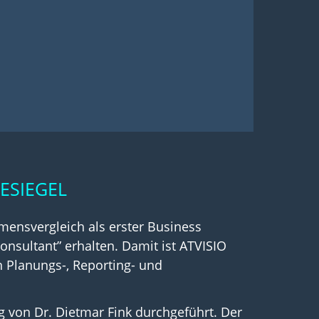
ESIEGEL
ensvergleich als erster Business
Consultant” erhalten. Damit ist ATVISIO
n Planungs-, Reporting- und
g von Dr. Dietmar Fink durchgeführt. Der