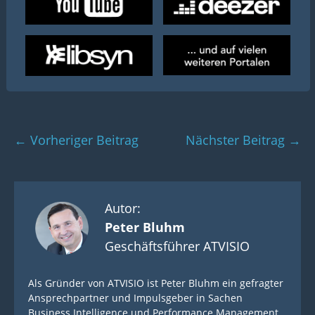
Beitragsnavigation
← Vorheriger Beitrag
Nächster Beitrag →
Autor:
Peter Bluhm
Geschäftsführer ATVISIO
Als Gründer von ATVISIO ist Peter Bluhm ein gefragter
Ansprechpartner und Impulsgeber in Sachen
Business Intelligence und Performance Management.