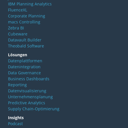
IBM Planning Analytics
FluenceXL
Corporate Planning
macs Controlling
Zebra BI
Cubeware
Datavault Builder
Theobald Software
Lösungen
Datenplattformen
Datenintegration
Data Governance
Business Dashboards
Reporting
Datenvisualisierung
Unternehmensplanung
Predictive Analytics
Supply Chain-Optimierung
Insights
Podcast