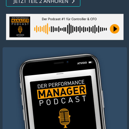
JETZT TEIL 2 ANHÖREN