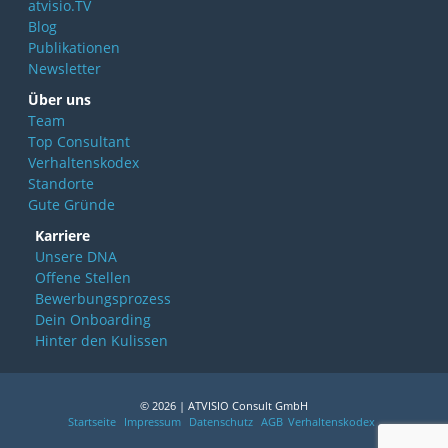
atvisio.TV
Blog
Publikationen
Newsletter
Über uns
Team
Top Consultant
Verhaltenskodex
Standorte
Gute Gründe
Karriere
Unsere DNA
Offene Stellen
Bewerbungsprozess
Dein Onboarding
Hinter den Kulissen
© 2026 | ATVISIO Consult GmbH
Startseite
Impressum
Datenschutz
AGB
Verhaltenskodex