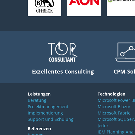
Exzellentes Consulting
CPM-So
Leistungen
Technologien
Beratung
Microsoft Power B
Projektmanagement
Microsoft Blazor
Implementierung
Microsoft Fabric
Support und Schulung
Microsoft SQL Ser
Jedox
Referenzen
IBM Planning Anal
Kunden