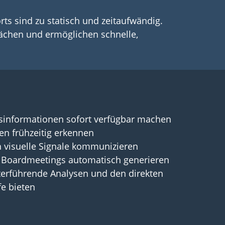
rts sind zu statisch und zeitaufwändig.
ächen und ermöglichen schnelle,
sinformationen sofort verfügbar machen
n frühzeitig erkennen
 visuelle Signale kommunizieren
 Boardmeetings automatisch generieren
terführende Analysen und den direkten
fe bieten