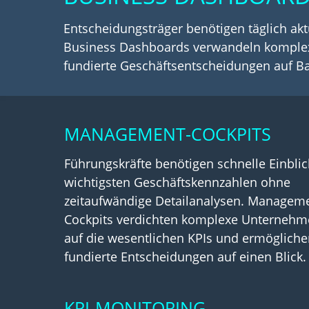
Entscheidungsträger benötigen täglich akt
Business Dashboards verwandeln komplexe
fundierte Geschäftsentscheidungen auf Ba
MANAGEMENT-COCKPITS
Führungskräfte benötigen schnelle Einblic
wichtigsten Geschäftskennzahlen ohne
zeitaufwändige Detailanalysen. Managem
Cockpits verdichten komplexe Unterneh
auf die wesentlichen KPIs und ermöglich
fundierte Entscheidungen auf einen Blick.
KPI-MONITORING