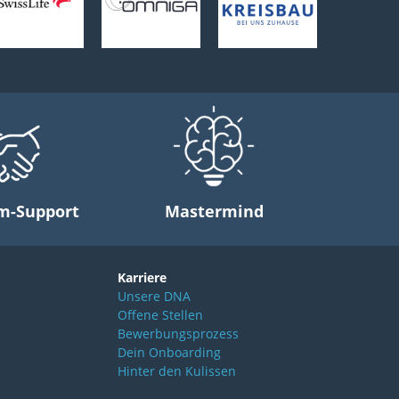
m-Support
Mastermind
Karriere
Unsere DNA
Offene Stellen
Bewerbungsprozess
Dein Onboarding
Hinter den Kulissen