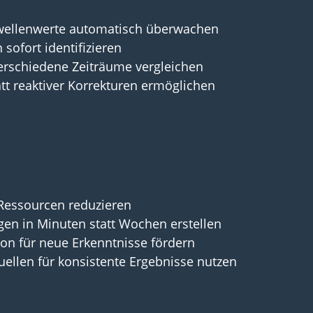
hwellenwerte automatisch überwachen
sofort identifizieren
erschiedene Zeiträume vergleichen
tt reaktiver Korrekturen ermöglichen
Ressourcen reduzieren
gen in Minuten statt Wochen erstellen
ion für neue Erkenntnisse fördern
uellen für konsistente Ergebnisse nutzen