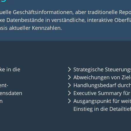
uelle Geschäftsinformationen, aber traditionelle Repo
 Datenbestände in verständliche, interaktive Oberfl
sis aktueller Kennzahlen.
ke in die
Strategische Steuerung
Abweichungen von Ziele
ent-
Handlungsbedarf durch
mensdaten
Executive Summary für
en
Ausgangspunkt für wei
Einstieg in die Detailtie