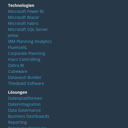
Technologien
Microsoft Power BI
Microsoft Blazor
Microsoft Fabric
Microsoft SQL Server
Jedox
IBM Planning Analytics
FluenceXL
Corporate Planning
macs Controlling
Zebra BI
Cubeware
Datavault Builder
Theobald Software
Lösungen
Datenplattformen
Datenintegration
Data Governance
Business Dashboards
Reporting