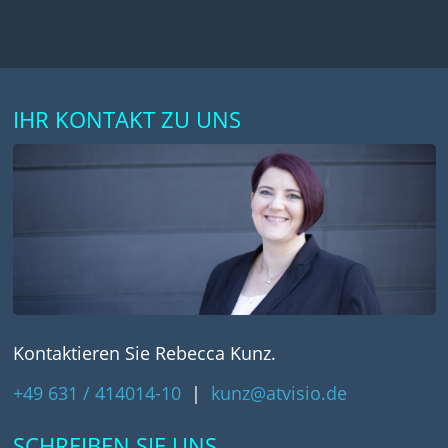
IHR KONTAKT ZU UNS
Kontaktieren Sie Rebecca Kunz.
+49 631 / 414014-10
|
kunz@atvisio.de
SCHREIBEN SIE UNS