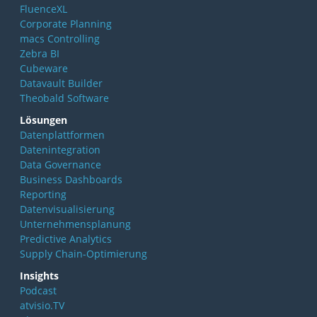
FluenceXL
Corporate Planning
macs Controlling
Zebra BI
Cubeware
Datavault Builder
Theobald Software
Lösungen
Datenplattformen
Datenintegration
Data Governance
Business Dashboards
Reporting
Datenvisualisierung
Unternehmensplanung
Predictive Analytics
Supply Chain-Optimierung
Insights
Podcast
atvisio.TV