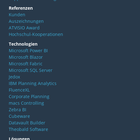
Referenzen
Kunden
Auszeichnungen
ATVISIO Award
Hochschul-Kooperationen
Technologien
Microsoft Power BI
Microsoft Blazor
Microsoft Fabric
Microsoft SQL Server
Jedox
IBM Planning Analytics
FluenceXL
Corporate Planning
macs Controlling
Zebra BI
Cubeware
Datavault Builder
Theobald Software
Lösungen