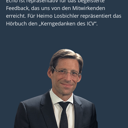
Echo ist repräsentativ für das begeisterte
Feedback, das uns von den Mitwirkenden
erreicht. Für Heimo Losbichler repräsentiert das
Hörbuch den „Kerngedanken des ICV“.