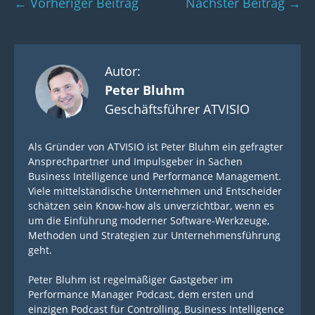
Beitragsnavigation
← Vorheriger Beitrag
Nächster Beitrag →
Autor:
Peter Bluhm
Geschäftsführer ATVISIO
Als Gründer von ATVISIO ist Peter Bluhm ein gefragter
Ansprechpartner und Impulsgeber in Sachen
Business Intelligence und Performance Management.
Viele mittelständische Unternehmen und Entscheider
schätzen sein Know-how als unverzichtbar, wenn es
um die Einführung moderner Software-Werkzeuge,
Methoden und Strategien zur Unternehmensführung
geht.
Peter Bluhm ist regelmäßiger Gastgeber im
Performance Manager Podcast, dem ersten und
einzigen Podcast für Controlling, Business Intelligence