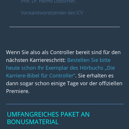
Prof. Dr. Heimo Losbichler,
Vorstandsvorsitzender des ICV
Wenn Sie also als Controller bereit sind für den
nächsten Karriereschritt:
Bestellen Sie bitte
heute schon Ihr Exemplar des Hörbuchs „Die
Karriere-Bibel für Controller“
. Sie erhalten es
dann sogar schon einige Tage vor der offiziellen
Premiere.
UMFANGREICHES PAKET AN
BONUSMATERIAL