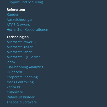
Support und Schulung
Referenzen
Kunden
Auszeichnungen
ATVISIO Award
Hochschul-Kooperationen
Technologien
Microsoft Power BI
Microsoft Blazor
Microsoft Fabric
Microsoft SQL Server
Jedox
IBM Planning Analytics
FluenceXL
Corporate Planning
macs Controlling
Zebra BI
Cubeware
Datavault Builder
Theobald Software