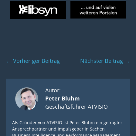
Beitragsnavigation
← Vorheriger Beitrag
Nächster Beitrag →
Autor:
Peter Bluhm
Geschäftsführer ATVISIO
Als Gründer von ATVISIO ist Peter Bluhm ein gefragter
Ansprechpartner und Impulsgeber in Sachen
Business Intelligence und Performance Management.