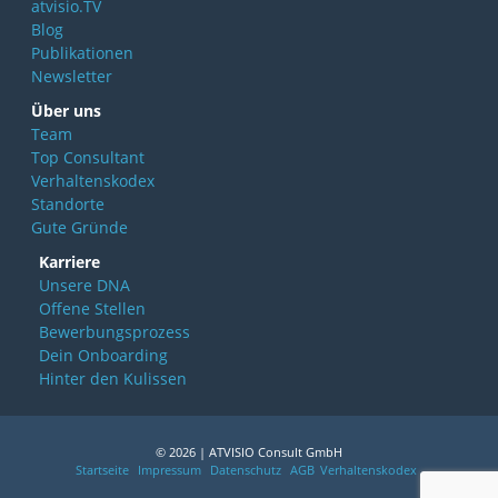
atvisio.TV
Blog
Publikationen
Newsletter
Über uns
Team
Top Consultant
Verhaltenskodex
Standorte
Gute Gründe
Karriere
Unsere DNA
Offene Stellen
Bewerbungsprozess
Dein Onboarding
Hinter den Kulissen
© 2026 | ATVISIO Consult GmbH
Startseite
Impressum
Datenschutz
AGB
Verhaltenskodex