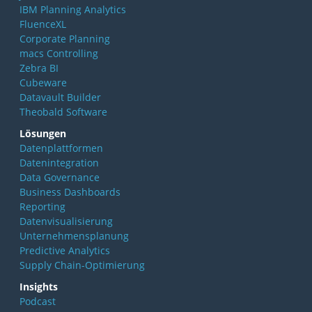
IBM Planning Analytics
FluenceXL
Corporate Planning
macs Controlling
Zebra BI
Cubeware
Datavault Builder
Theobald Software
Lösungen
Datenplattformen
Datenintegration
Data Governance
Business Dashboards
Reporting
Datenvisualisierung
Unternehmensplanung
Predictive Analytics
Supply Chain-Optimierung
Insights
Podcast