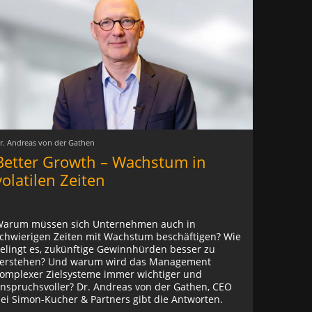
r. Andreas von der Gathen
Better Growth – Wachstum in
volatilen Zeiten
arum müssen sich Unternehmen auch in
chwierigen Zeiten mit Wachstum beschäftigen? Wie
elingt es, zukünftige Gewinnhürden besser zu
erstehen? Und warum wird das Management
omplexer Zielsysteme immer wichtiger und
nspruchsvoller? Dr. Andreas von der Gathen, CEO
ei Simon-Kucher & Partners gibt die Antworten.