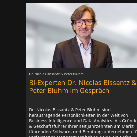
Dr. Nicolas Bissantz & Peter Bluhm
BI-Experten Dr. Nicolas Bissantz &
Peter Bluhm im Gespräch
Dr. Nicolas Bissantz & Peter Bluhm sind
herausragende Persönlichkeiten in der Welt von
Business Intelligence und Data Analytics. Als Gründ
& Geschäftsführer Ihrer seit Jahrzehnten am Markt
führenden Software- und Beratungsunternehmen f