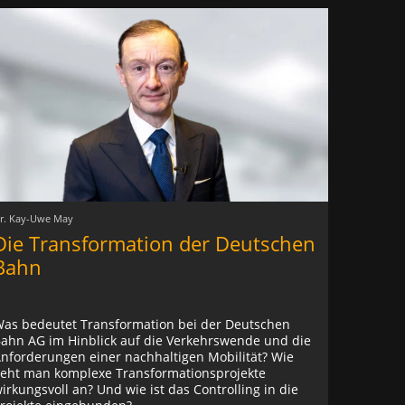
r. Kay-Uwe May
Die Transformation der Deutschen
Bahn
as bedeutet Transformation bei der Deutschen
ahn AG im Hinblick auf die Verkehrswende und die
nforderungen einer nachhaltigen Mobilität? Wie
eht man komplexe Transformationsprojekte
irkungsvoll an? Und wie ist das Controlling in die