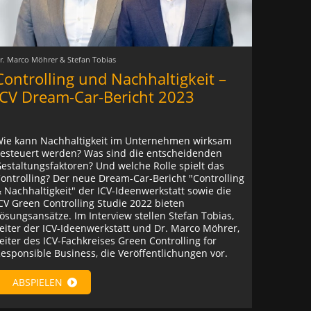
r. Marco Möhrer & Stefan Tobias
Controlling und Nachhaltigkeit –
ICV Dream-Car-Bericht 2023
ie kann Nachhaltigkeit im Unternehmen wirksam
esteuert werden? Was sind die entscheidenden
estaltungsfaktoren? Und welche Rolle spielt das
ontrolling? Der neue Dream-Car-Bericht "Controlling
 Nachhaltigkeit" der ICV-Ideenwerkstatt sowie die
CV Green Controlling Studie 2022 bieten
ösungsansätze. Im Interview stellen Stefan Tobias,
eiter der ICV-Ideenwerkstatt und Dr. Marco Möhrer,
eiter des ICV-Fachkreises Green Controlling for
esponsible Business, die Veröffentlichungen vor.
ABSPIELEN