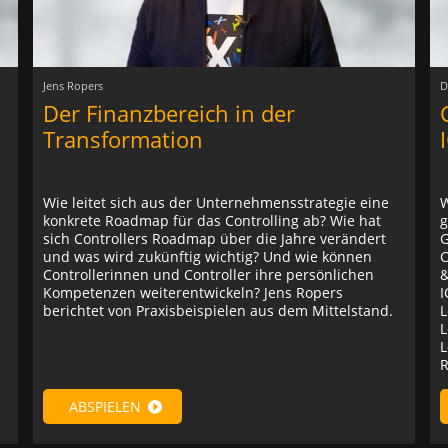
Jens Ropers
D
Der Finanzbereich in der
Transformation
Wie leitet sich aus der Unternehmensstrategie eine
W
konkrete Roadmap für das Controlling ab? Wie hat
g
sich Controllers Roadmap über die Jahre verändert
G
und was wird zukünftig wichtig? Und wie können
C
Controllerinnen und Controller ihre persönlichen
&
Kompetenzen weiterentwickeln? Jens Ropers
I
berichtet von Praxisbeispielen aus dem Mittelstand.
L
L
L
R
ABSPIELEN