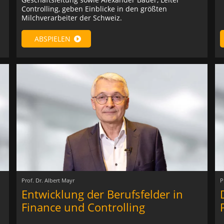
Controlling, geben Einblicke in den größten
Milchverarbeiter der Schweiz.
ABSPIELEN
Prof. Dr. Albert Mayr
P
Entwicklung der Berufsfelder in
Finance und Controlling