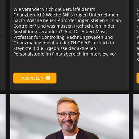
Wie verändern sich die Berufsfelder im
D
Finanzbereich? Welche Skills fragen Unternehmen
M
nach? Welche neuen Anforderungen stellen sich an
P
Controller? Und was müssen Hochschulen in der
H
g
Ausbildung verändern? Prof. Dr. Albert Mayr,
k
d
Professor für Controlling, Rechnungswesen und
P
Finanzmanagement an der FH Oberösterreich in
p
Steyr stellt die Ergebnisse der aktuellen
a
Personalstudie im Finanzbereich im Interview vor.
h
S
ABSPIELEN