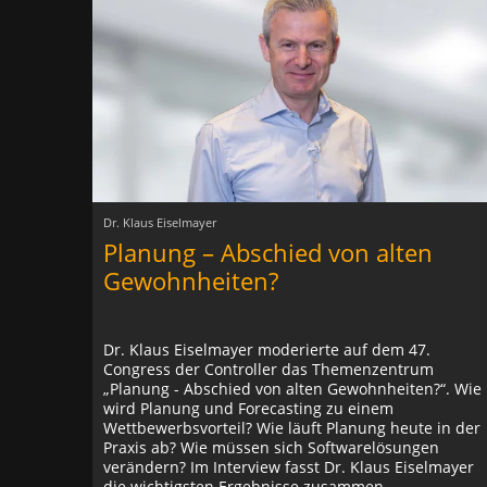
Dr. Klaus Eiselmayer
Planung – Abschied von alten
Gewohnheiten?
Dr. Klaus Eiselmayer moderierte auf dem 47.
Congress der Controller das Themenzentrum
„Planung - Abschied von alten Gewohnheiten?“. Wie
wird Planung und Forecasting zu einem
Wettbewerbsvorteil? Wie läuft Planung heute in der
Praxis ab? Wie müssen sich Softwarelösungen
verändern? Im Interview fasst Dr. Klaus Eiselmayer
die wichtigsten Ergebnisse zusammen.