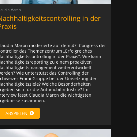
laudia Maron
Nachhaltigkeitscontrolling in der
Praxis
laudia Maron moderierte auf dem 47. Congress der
ontroller das Themenzentrum „Erfolgreiches
achhaltigkeitscontrolling in der Praxis“. Wie kann
achhaltigkeitsreporting zu einem proaktiven
achhaltigkeitsmanagement weiterentwickelt
erden? Wie unterstützt das Controlling der
chweizer Emmi Gruppe bei der Umsetzung der
achhaltigkeitsziele? Welche Besonderheiten
rgeben sich für die Automobilindustrie? Im
nterview fasst Claudia Maron die wichtigsten
rgebnisse zusammen.
ABSPIELEN