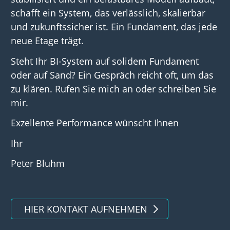
schafft ein System, das verlässlich, skalierbar
und zukunftssicher ist. Ein Fundament, das jede
neue Etage trägt.
Steht Ihr BI-System auf solidem Fundament
oder auf Sand? Ein Gespräch reicht oft, um das
zu klären. Rufen Sie mich an oder schreiben Sie
mir.
Exzellente Performance wünscht Ihnen
Ihr
Peter Bluhm
HIER KONTAKT AUFNEHMEN