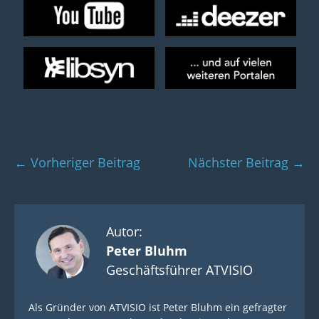
Beitragsnavigation
← Vorheriger Beitrag
Nächster Beitrag →
Autor:
Peter Bluhm
Geschäftsführer ATVISIO
Als Gründer von ATVISIO ist Peter Bluhm ein gefragter