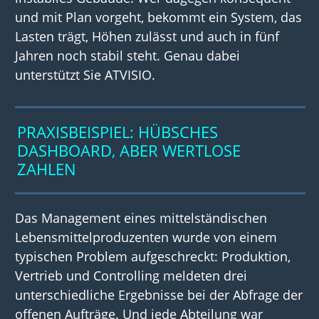
und mit Plan vorgeht, bekommt ein System, das
Lasten trägt, Höhen zulässt und auch in fünf
Jahren noch stabil steht. Genau dabei
unterstützt Sie ATVISIO.
PRAXISBEISPIEL
:
HÜBSCHES
DASHBOARD, ABER
WERTLOSE
ZAHLEN
Das Management eines mittelständischen
Lebensmittelproduzente
n
wurde von eine
m
typischen
Problem aufgeschreckt: Produktion,
Vertrieb und Controlling meldeten drei
unterschiedliche Ergebnisse bei der Abfrage der
offenen Aufträge.
Und j
ede Abteilung war