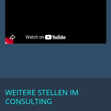
WEITERE STELLEN IM
CONSULTING